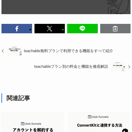
teachable無料プランで利用できる機能をすべて紹介
①Usersを開いて、Studentsをクリ
teachableプラン別の料金と機能を徹底解説
ック
①Informationをクリッ
③アフィリエイトして
ク
もらう対象の受講生を選択
②Delete User
関連記事
Permanentlyをクリック