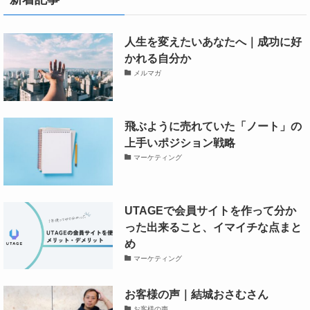
人生を変えたいあなたへ｜成功に好
かれる自分か
メルマガ
飛ぶように売れていた「ノート」の
上手いポジション戦略
マーケティング
UTAGEで会員サイトを作って分か
った出来ること、イマイチな点まと
め
マーケティング
お客様の声｜結城おさむさん
お客様の声