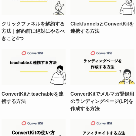
クリックファネルを解約する
ClickfunnelsとConvertKitを
方法｜解約前に絶対にやるべ
連携する方法
①Affiliatesを開き
きこと4つ
②ボタンをON
ConvertKitとteachableを連
ConvertKitでメルマガ登録用
携する方法
のランディングページ(LP)を
作成する方法