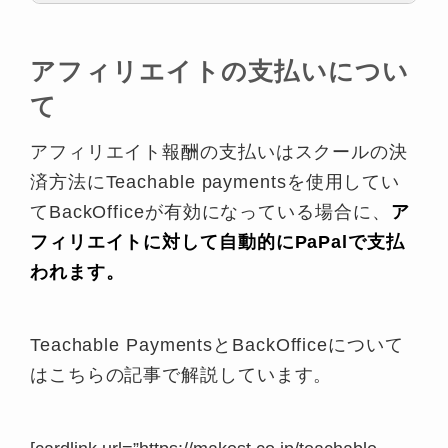
アフィリエイトの支払いについ
て
必ずアフィリエイトユーザーの登録
が必要
アフィリエイト報酬の支払いはスクールの決
済方法にTeachable paymentsを使用してい
てBackOfficeが有効になっている場合に、
ア
フィリエイトに対して自動的にPaPalで支払
われます。
Teachable PaymentsとBackOfficeについて
はこちらの記事で解説しています。