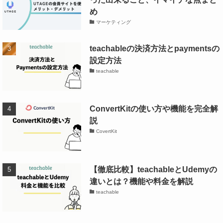
め
マーケティング
teachableの決済方法とpaymentsの
設定方法
teachable
ConvertKitの使い方や機能を完全解
説
受講生に直接指示することも
CovertKit
できます。
【徹底比較】teachableとUdemyの
違いとは？機能や料金を解説
teachable
View Admin Dashboardを