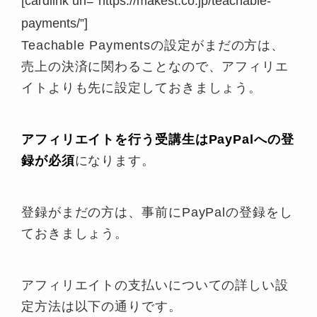
[cardlink url=”https://makest.co.jp/teachable-
payments/”]
Teachable Paymentsの設定がまだの方は、
売上の決済に関わることなので、アフィリエ
イトよりも先に設定しておきましょう。
アフィリエイトを行う受講生はPayPalへの登
録が必須
になります。
①Usersを開いて、②Affiliatesをクリッ
ク
登録がまだの方は、事前にPayPalの登録をし
③Add Affiliatesをクリック
ておきましょう。
アフィリエイトの支払いについての詳しい設
定方法は以下の通りです。