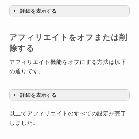
詳細を表示する
①Settingを開いて②Rolesをクリック
アフィリエイトをオフまたは削
除する
③Editをクリッ
ク
アフィリエイト機能をオフにする方法は以下
の通りです。
詳細を表示する
①Usersを開いて②Affiliatesをクリック
以上でアフィリエイトのすべての設定が完了
します。
アフィリエイトの名前をクリック
しました。