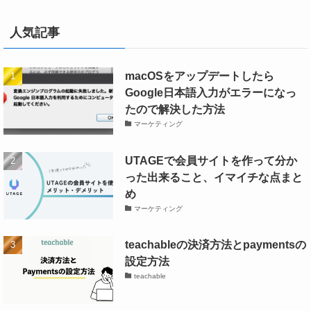
人気記事
macOSをアップデートしたら
Google日本語入力がエラーになっ
たので解決した方法
マーケティング
UTAGEで会員サイトを作って分か
った出来ること、イマイチな点まと
め
マーケティング
teachableの決済方法とpaymentsの
設定方法
teachable