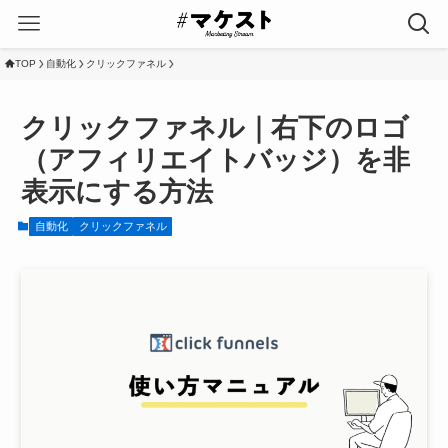
TOP
自動化
クリックファネル
クリックファネル｜右下のロゴ
（アフィリエイトバッジ）を非
表示にする方法
自動化
クリックファネル